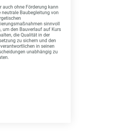
r auch ohne Förderung kann
e neutrale Baubegleitung von
rgetischen
ierungsmaßnahmen sinnvoll
n, um den Bauverlauf auf Kurs
alten, die Qualität in der
etzung zu sichern und den
verantwortlichen in seinen
scheidungen unabhängig zu
aten.