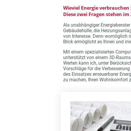
Wieviel Energie verbrauchen
Diese zwei Fragen stehen im
Als unabhängiger Energieberater
Gebäudehülle, die Heizungsanlag
von Interesse. Denn womöglich i
Blick ermöglicht es Ihnen und mir
Mit einem spezialisierten Compu
unterstützt von einem 3D-Raumsca
Werten kann ich, unter Berücksic
Vorschläge für die Verbesserung 
des Einsatzes erneuerbarer Energi
zu machen, Ihren Wohnkomfort z