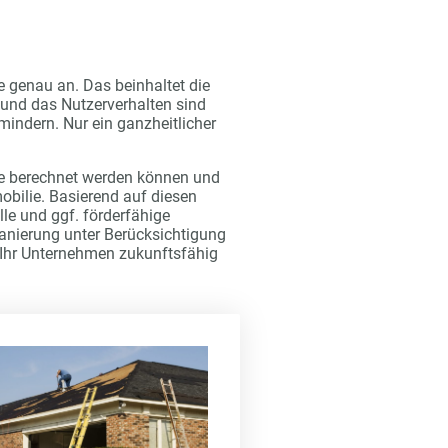
 genau an. Das beinhaltet die
und das Nutzerverhalten sind
indern. Nur ein ganzheitlicher
te berechnet werden können und
obilie. Basierend auf diesen
le und ggf. förderfähige
Sanierung unter Berücksichtigung
n, Ihr Unternehmen zukunftsfähig